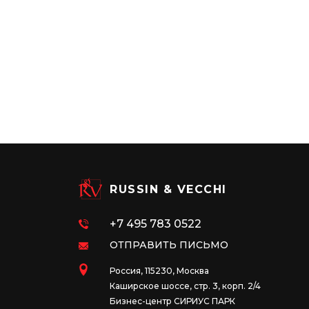
RUSSIN & VECCHI
+7 495 783 0522
ОТПРАВИТЬ ПИСЬМО
Россия, 115230, Москва
Каширское шоссе, стр. 3, корп. 2/4
Бизнес-центр СИРИУС ПАРК