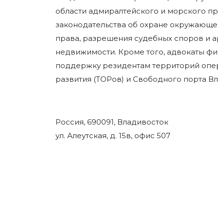
области адмиралтейского и морского пр
законодательства об охране окружающе
права, разрешения судебных споров и а
недвижимости. Кроме того, адвокаты 
поддержку резидентам территорий оп
развития (ТОРов) и Свободного порта В
Россия, 690091, Владивосток
ул. Алеутская, д. 15в, офис 507