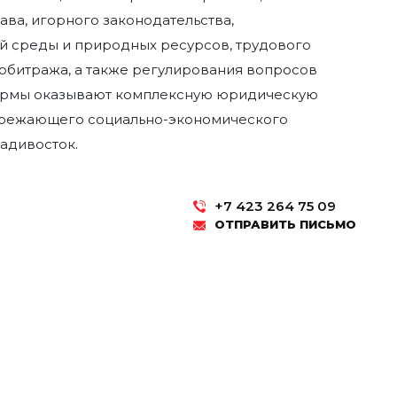
ава, игорного законодательства,
й среды и природных ресурсов, трудового
рбитража, а также регулирования вопросов
фирмы оказывают комплексную юридическую
ережающего социально-экономического
ладивосток.
+7 423 264 75 09
ОТПРАВИТЬ ПИСЬМО