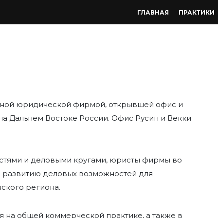
ГЛАВНАЯ
ПРАКТИКИ
дной юридической фирмой, открывшей офис и
а Дальнем Востоке России. Офис Русин и Векки
астями и деловыми кругами, юристы фирмы во
 развитию деловых возможностей для
нского региона.
 на общей коммерческой практике, а также в